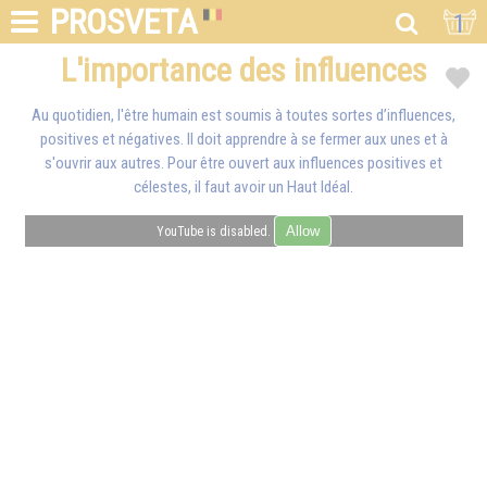
PROSVETA
1
L'importance des influences
Au quotidien, l'être humain est soumis à toutes sortes d’influences,
positives et négatives. Il doit apprendre à se fermer aux unes et à
s'ouvrir aux autres. Pour être ouvert aux influences positives et
célestes, il faut avoir un Haut Idéal.
Allow
YouTube is disabled.