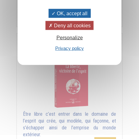
du degré d’évolution des êtres.
OK, accept all
5,00€
Ajouter
Deny all cookies
Personalize
La liberté, victoire de l'esprit
Privacy policy
Être libre c’est entrer dans le domaine de
l’esprit qui crée, qui modèle, qui façonne, et
s'échapper ainsi de l’emprise du monde
extérieur.