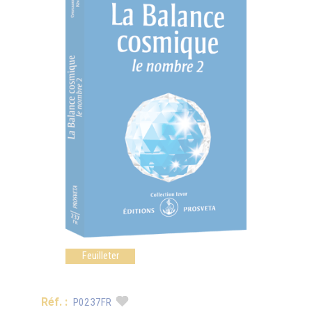
Feuilleter
Réf. :
P0237FR