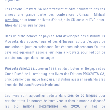
Les Éditions Prosveta SA ont retranscrit et édité pendant toutes ces
années une grande partie des conférences d'
Omraam Mikhaël
Aïvanhov
sous forme de livres d’abord, puis CD audio et DVD sous-
titrés dans plusieurs langues.
Dans un grand nombre de pays se sont développés des distributeurs
Prosveta, des sous-éditeurs et des diffuseurs, autour d'équipes de
traduction toujours en croissance. Des éditeurs indépendants d'autres
pays ont également associé leur nom à Prosveta pour l'édition de
certains ouvrages dans leur langue.
Prosveta Benelux s.r.l.
, créé en 1982, est distributeur, en Belgique et au
Grand Duché de Luxembourg, des livres des Éditions PROSVETA SA,
principalement en langue française. Il distribue aussi en néerlandais les
livres des
Editions Prosveta Nederland
.
Les livres sont aujourd'hui traduits dans
près de 50 langues
pour
certains titres. Le nombre de livres vendus dans le monde a dépassé
les
6,5 millions d'exemplaires en 2020
, et fait de