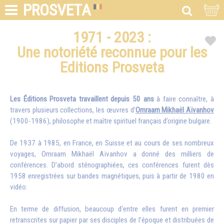
PROSVETA
1971 - 2023 :
Une notoriété reconnue pour les
Editions Prosveta
Les Éditions Prosveta travaillent depuis 50 ans
à faire connaître, à
travers plusieurs collections, les œuvres d'
Omraam Mikhaël Aïvanhov
(1900-1986), philosophe et maître spirituel français d’origine bulgare.
De 1937 à 1985, en France, en Suisse et au cours de ses nombreux
voyages, Omraam Mikhaël Aïvanhov a donné des milliers de
conférences. D’abord sténographiées, ces conférences furent dès
1958 enregistrées sur bandes magnétiques, puis à partir de 1980 en
vidéo.
En terme de diffusion, beaucoup d'entre elles furent en premier
retranscrites sur papier par ses disciples de l'époque et distribuées de