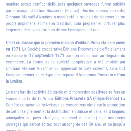
manière assez confidentielle, puis quelques ouvrages furent publiés
par la maison d’édition Bussières (France). Dès les années soixante,
Omraam Mikhaël Aïvanhov a manifesté le souhait de disposer de sa
propre imprimerie et maison d’édition, pour préparer et diffuser plus
largement des livres porteurs de son Enseignement oral.
C'est en Suisse que la première maison d'édition Prosveta sera créée
en 1971
. La Société coopérative Éditions Prosveta naît officiellement
en Suisse le
17 septembre 1971
par son inscription au Registre du
commerce. La forme de la société coopérative a été choisie par
Omraam Mikhaël Aïvanhov qui appréciait le côté collectif, sans but
financier premier de ce type d'entreprise. Il la nomma
Prosveta = Pour
la lumière
.
Le transfert de l’activité éditoriale et d'impression des livres se fera en
France à partir de 1976 aux
Éditions Prosveta SA (Fréjus-France)
. La
Société coopérative helvétique se concentrera alors sur la promotion
de cet Enseignement et la distribution en Suisse et dans les 3 langues
principales du pays (français, allemand et italien) des nombreux
ouvrages qui seront édités tout au long de ces 50 ans, et ce jusqu'à
aujourd'hui.