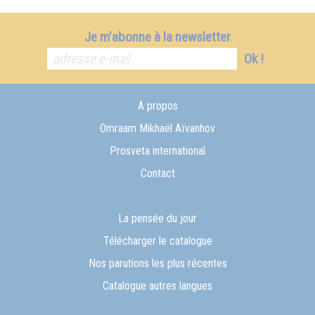
Je m'abonne à la newsletter
Ok !
A propos
Omraam Mikhaël Aïvanhov
Prosveta international
Contact
La pensée du jour
Télécharger le catalogue
Nos parutions les plus récentes
Catalogue autres langues