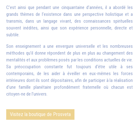
C’est ainsi que pendant une cinquantaine d’années, il a abordé les
grands thèmes de l’existence dans une perspective holistique et a
transmis, dans un langage vivant, des connaissances spirituelles
souvent inédites, ainsi que son expérience personnelle, directe et
subtile.
Son enseignement a une envergure universelle et les nombreuses
méthodes qu’il donne répondent de plus en plus au changement des
mentalités et aux problèmes posés par les conditions actuelles de vie.
Sa préoccupation constante fut toujours d’être utile à ses
contemporains, de les aider à éveiller en eux-mêmes les forces
intérieures dont ils sont dépositaires, afin de participer à la réalisation
d’une famille planétaire profondément fraternelle où chacun est
citoyen-ne de l’univers.
Visitez la boutique de Prosveta