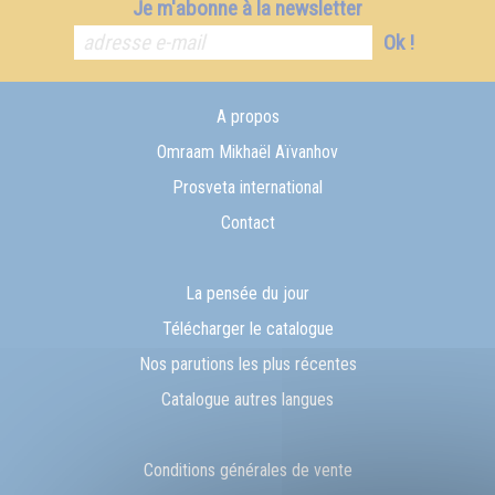
Je m'abonne à la newsletter
Ok !
A propos
Omraam Mikhaël Aïvanhov
Prosveta international
Contact
La pensée du jour
Télécharger le catalogue
Nos parutions les plus récentes
Catalogue autres langues
Conditions générales de vente