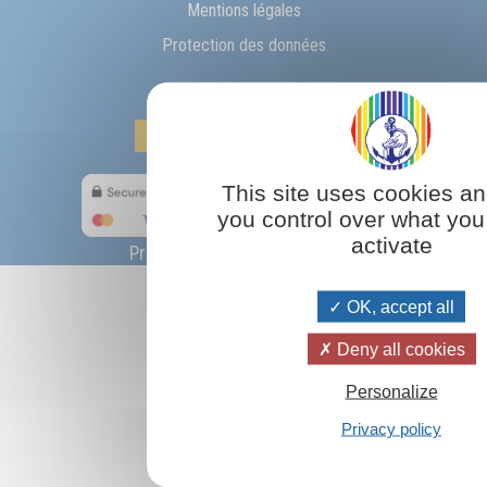
Mentions légales
Protection des données
Gestion des cookies
This site uses cookies an
you control over what you
activate
Prosveta Benelux s.r.l. © 2026
OK, accept all
Deny all cookies
Personalize
Privacy policy