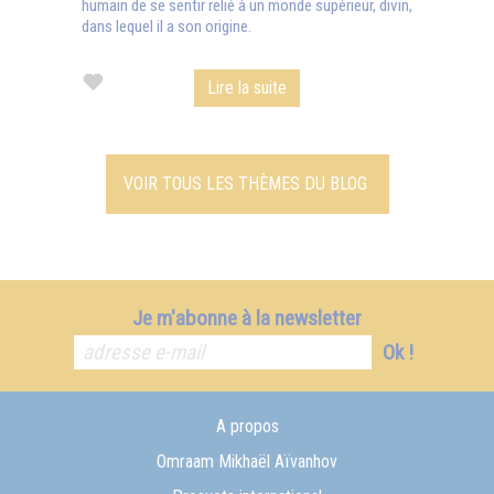
humain de se sentir relié à un monde supérieur, divin,
dans lequel il a son origine.
Lire la suite
VOIR TOUS LES THÈMES DU BLOG
Je m'abonne à la newsletter
Ok !
A propos
Omraam Mikhaël Aïvanhov