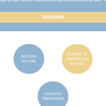
s qu'il doit faire avec l'univers, afin de boire aux sources de la vie divine … »
DECOUVRIR
EXTRAITS DE
BOUTIQUE
CONFÉRENCES
EN LIGNE
INÉDITES
PODCASTS
TÉMOIGNAGES