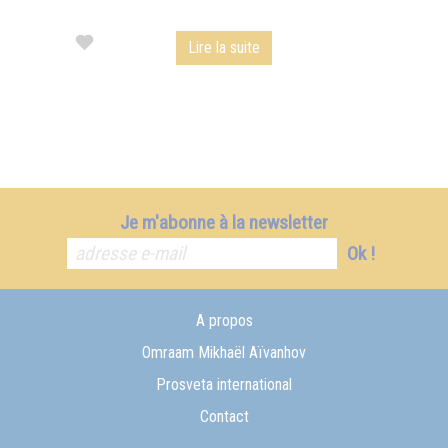
Lire la suite
Je m'abonne à la newsletter
Ok !
A propos
Omraam Mikhaël Aïvanhov
Prosveta international
Contact