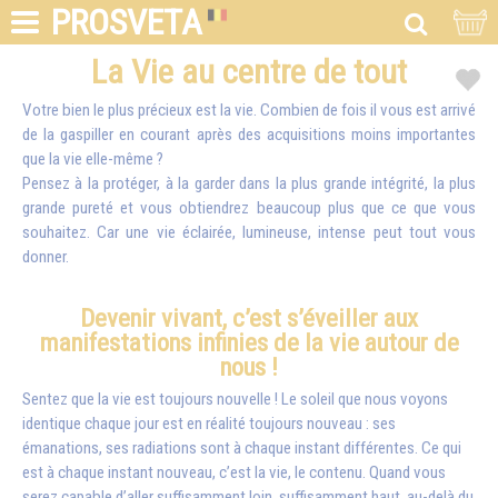
PROSVETA
La Vie au centre de tout
Votre bien le plus précieux est la vie. Combien de fois il vous est arrivé
de la gaspiller en courant après des acquisitions moins importantes
que la vie elle-même ?
Pensez à la protéger, à la garder dans la plus grande intégrité, la plus
grande pureté et vous obtiendrez beaucoup plus que ce que vous
souhaitez. Car une vie éclairée, lumineuse, intense peut tout vous
donner.
Devenir vivant, c’est s’éveiller aux
manifestations infinies de la vie autour de
nous !
Sentez que la vie est toujours nouvelle ! Le soleil que nous voyons
identique chaque jour est en réalité toujours nouveau : ses
émanations, ses radiations sont à chaque instant différentes. Ce qui
est à chaque instant nouveau, c’est la vie, le contenu. Quand vous
serez capable d’aller suffisamment loin, suffisamment haut, au-delà du