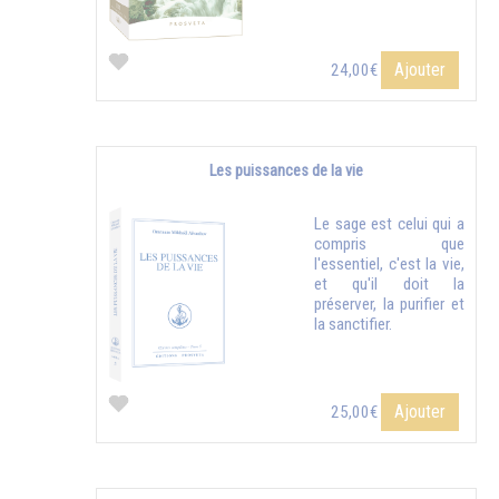
Ajouter
24,00€
Les puissances de la vie
Le sage est celui qui a
compris que
l'essentiel, c'est la vie,
et qu'il doit la
préserver, la purifier et
la sanctifier.
Ajouter
25,00€