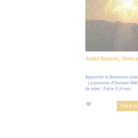
André Masson, 2ème p
Approcher la dimension solair
- La présence d'Omraam Mikh
de soleil - Partie 2 (4 min)
Lire la su