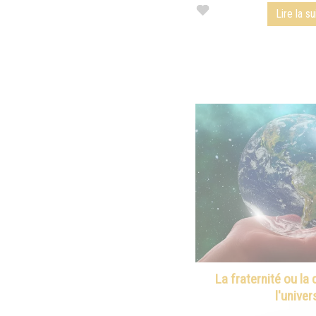
Lire la su
La fraternité ou la
l'univer