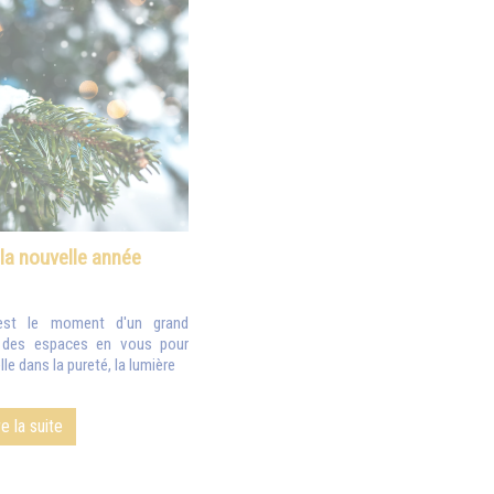
 la nouvelle année
est le moment d'un grand
z des espaces en vous pour
le dans la pureté, la lumière
re la suite