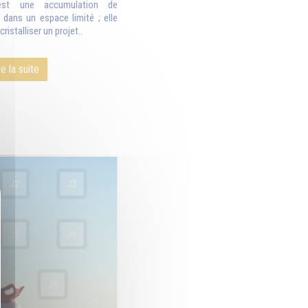
est une accumulation de
, dans un espace limité ; elle
ristalliser un projet..
re la suite