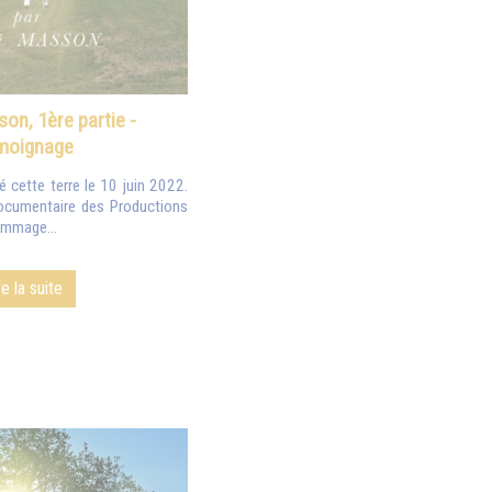
on, 1ère partie -
moignage
 cette terre le 10 juin 2022.
documentaire des Productions
ommage...
re la suite