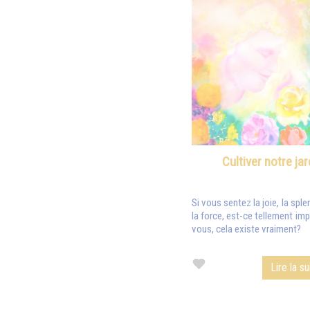
Cultiver notre jar
Si vous sentez la joie, la splend
la force, est-ce tellement imp
vous, cela existe vraiment?
Lire la su