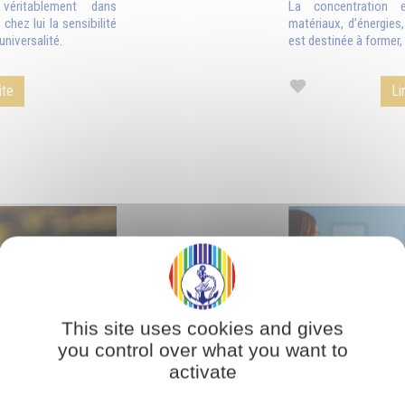
 véritablement dans
La concentration 
hez lui la sensibilité
matériaux, d’énergies
universalité.
est destinée à former, c
ite
Li
This site uses cookies and gives
you control over what you want to
activate