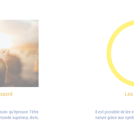
 sacré
Les
oin qu’éprouve l’être
Il est possible de lire 
 monde supérieur, divin,
nature grâce aux symb