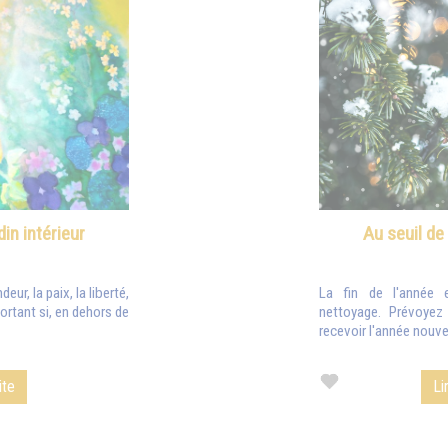
din intérieur
Au seuil de
eur, la paix, la liberté,
La fin de l'année 
ortant si, en dehors de
nettoyage. Prévoye
recevoir l'année nouvel
ite
Li