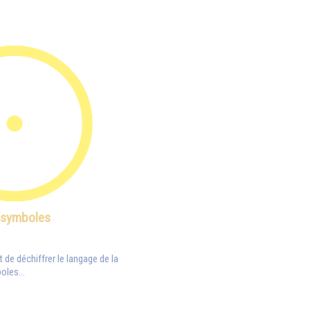
 symboles
et de déchiffrer le langage de la
oles...