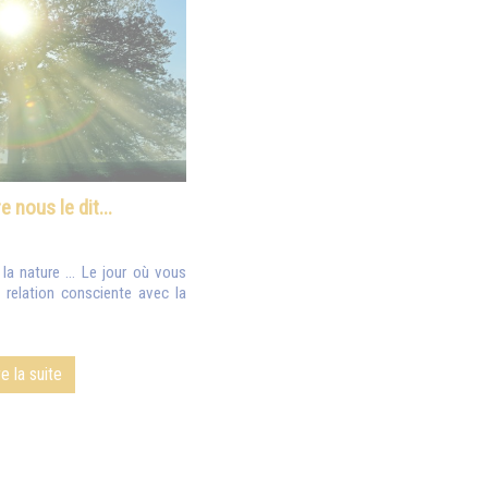
e nous le dit...
la nature ... Le jour où vous
 relation consciente avec la
re la suite