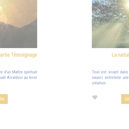
artie Témoignage
La natur
e d'un Maître spirituel
Tout est vivant dans 
aël Aïvanhov au lever
saurez entretenir une
création...
ite
Li