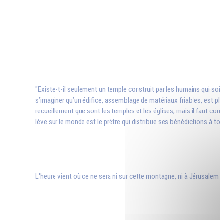
"Existe-t-il seulement un temple construit par les humains qui so
s’imaginer qu’un édifice, assemblage de matériaux friables, est pl
recueillement que sont les temples et les églises, mais il faut comp
lève sur le monde est le prêtre qui distribue ses bénédictions à to
L'heure vient où ce ne sera ni sur cette montagne, ni à Jérusalem q