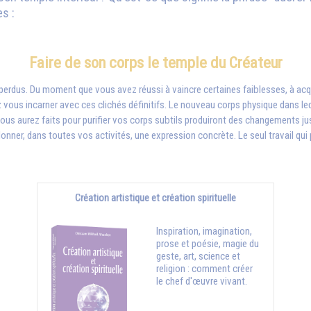
s :
Faire de son corps le temple du Créateur
s perdus. Du moment que vous avez réussi à vaincre certaines faiblesses, à ac
 vous incarner avec ces clichés définitifs. Le nouveau corps physique dans leq
ous aurez faits pour purifier vos corps subtils produiront des changements jus
onner, dans toutes vos activités, une expression concrète. Le seul travail qui po
Création artistique et création spirituelle
Inspiration, imagination,
prose et poésie, magie du
geste, art, science et
religion : comment créer
le chef d'œuvre vivant.