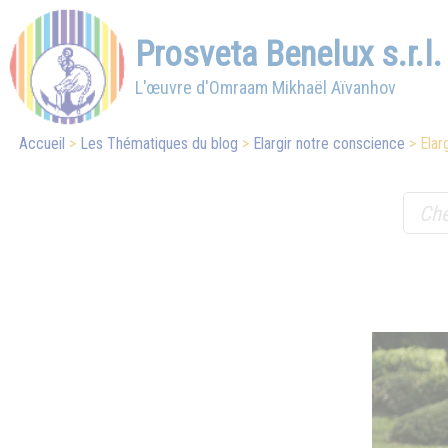
Prosveta Benelux s.r.l.
L'œuvre d'Omraam Mikhaël Aïvanhov
Accueil
Les Thématiques du blog
Elargir notre conscience
Elar