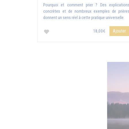
Pourquoi et comment prier ? Des explication
concrètes et de nombreux exemples de prière
donnent un sens réel à cette pratique universelle.
Ajouter
18,00€