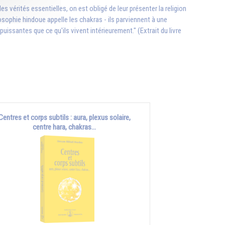
 vérités essentielles, on est obligé de leur présenter la religion
ilosophie hindoue appelle les chakras - ils parviennent à une
santes que ce qu'ils vivent intérieurement." (Extrait du livre
Centres et corps subtils : aura, plexus solaire,
centre hara, chakras...