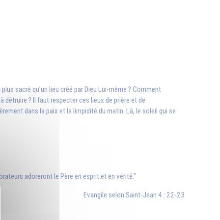
ieu plus sacré qu’un lieu créé par Dieu Lui-même ? Comment
étruire ? Il faut respecter ces lieux de prière et de
ement dans la paix et la limpidité du matin. Là, le soleil qui se
rateurs adoreront le Père en esprit et en vérité."
Evangile selon Saint-Jean 4 : 22-23