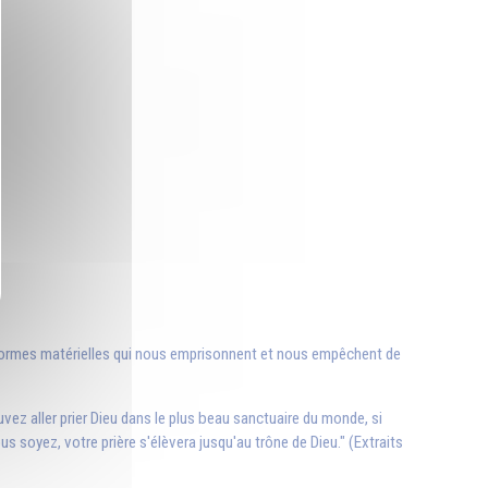
 les formes matérielles qui nous emprisonnent et nous empêchent de
vez aller prier Dieu dans le plus beau sanctuaire du monde, si
ous soyez, votre prière s'élèvera jusqu'au trône de Dieu." (Extraits