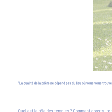
"La qualité de la prière ne dépend pas du lieu où vous vous trouve
Quel est le rôle des temples ? Comment construire so