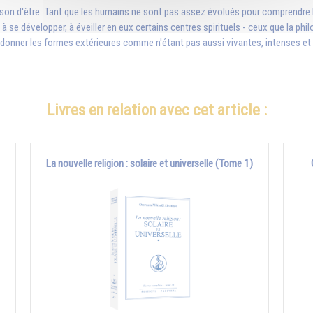
ison d'être. Tant que les humains ne sont pas assez évolués pour comprendre les
n à se développer, à éveiller en eux certains centres spirituels - ceux que la ph
er les formes extérieures comme n'étant pas aussi vivantes, intenses et puis
Livres en relation avec cet article :
La nouvelle religion : solaire et universelle (Tome 1)