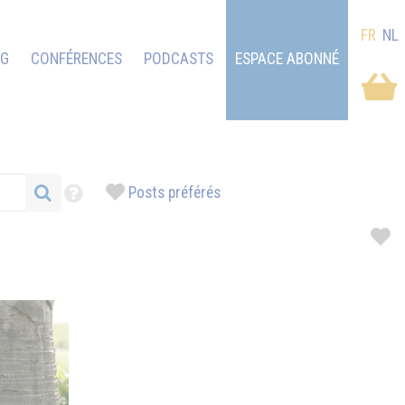
FR
NL
OG
CONFÉRENCES
PODCASTS
ESPACE ABONNÉ
Posts préférés