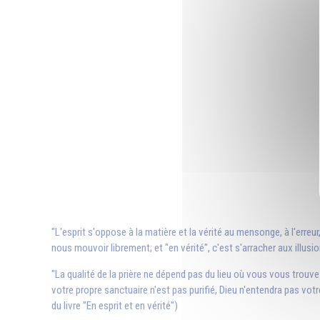
"L'esprit s'oppose à la matière et la vérité au mensonge, à l'erre
nous mouvoir librement; et "en vérité", c'est s'arracher aux illusi
"La qualité de la prière ne dépend pas du lieu où vous vous trouv
votre propre sanctuaire n'est pas purifié, Dieu n'entendra pas votre
du livre "En esprit et en vérité")