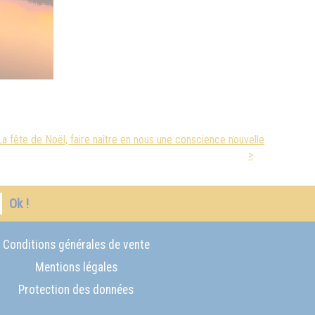
La fête de Noël, faire naître en nous une conscience nouvelle
>
Ok !
Conditions générales de vente
Mentions légales
Protection des données