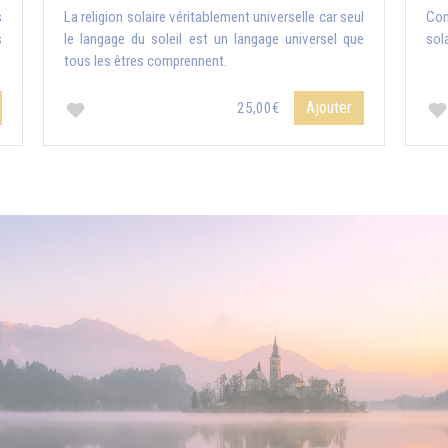
s
La religion solaire véritablement universelle car seul
Com
s
le langage du soleil est un langage universel que
sola
tous les êtres comprennent.
Ajouter
25,00€