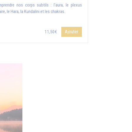
prendre nos corps subtils : l'aura, le plexus
ire, le Hara, la Kundalini et les chakras.
Ajouter
11,50€