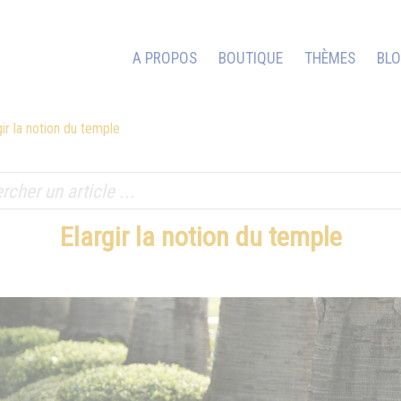
A PROPOS
BOUTIQUE
THÈMES
BL
gir la notion du temple
Elargir la notion du temple