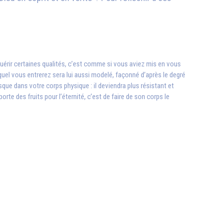
quérir certaines qualités, c’est comme si vous aviez mis en vous
uel vous entrerez sera lui aussi modelé, façonné d’après le degré
que dans votre corps physique : il deviendra plus résistant et
rte des fruits pour l’éternité, c’est de faire de son corps le