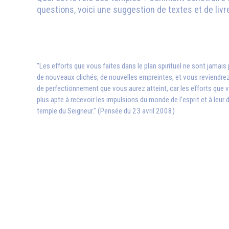
questions, voici une suggestion de textes et de livre
"Les efforts que vous faites dans le plan spirituel ne sont jamai
de nouveaux clichés, de nouvelles empreintes, et vous reviendrez
de perfectionnement que vous aurez atteint, car les efforts que v
plus apte à recevoir les impulsions du monde de l’esprit et à leur d
temple du Seigneur." (Pensée du 23 avril 2008)