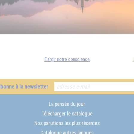
Elargir notre conscience
abonne à la newsletter
La pensée du jour
Télécharger le catalogue
Nos parutions les plus récentes
Catalogue autres langues