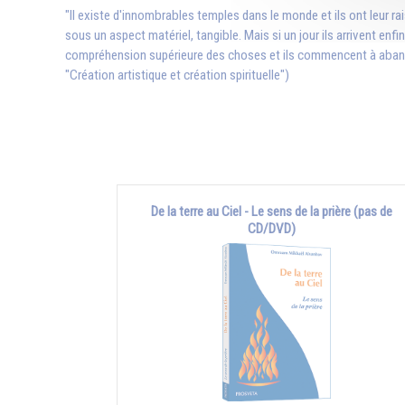
"Il existe d'innombrables temples dans le monde et ils ont leur ra
sous un aspect matériel, tangible. Mais si un jour ils arrivent enfi
compréhension supérieure des choses et ils commencent à abandonn
"Création artistique et création spirituelle")
De la terre au Ciel - Le sens de la prière (pas de
CD/DVD)