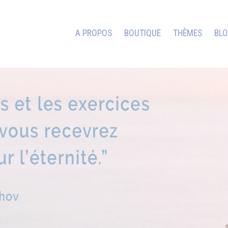
A PROPOS
BOUTIQUE
THÈMES
BL