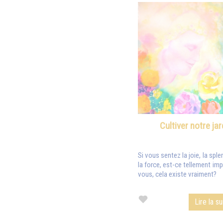
Cultiver notre jar
Si vous sentez la joie, la splend
la force, est-ce tellement imp
vous, cela existe vraiment?
Lire la su