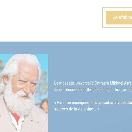
Je m'abonn
Le message universel d’Omraam Mikhaël Aïvanho
de nombreuses méthodes d’application, amen
« Par mon enseignement, je souhaite vous donner
sources de la vie divine … »