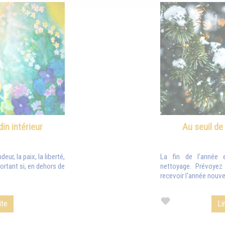
din intérieur
Au seuil de
eur, la paix, la liberté,
La fin de l'année 
ortant si, en dehors de
nettoyage. Prévoye
recevoir l'année nouvel
ite
Li