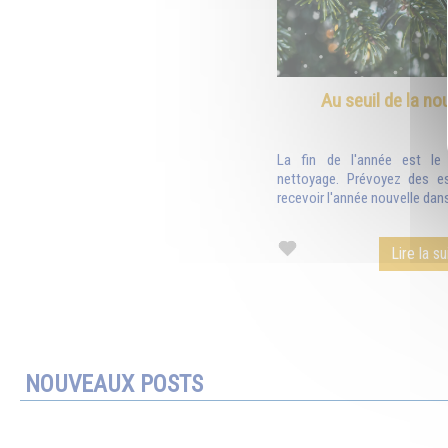
Au seuil de la no
La fin de l'année est l
nettoyage. Prévoyez des e
recevoir l'année nouvelle dans
Lire la su
NOUVEAUX POSTS