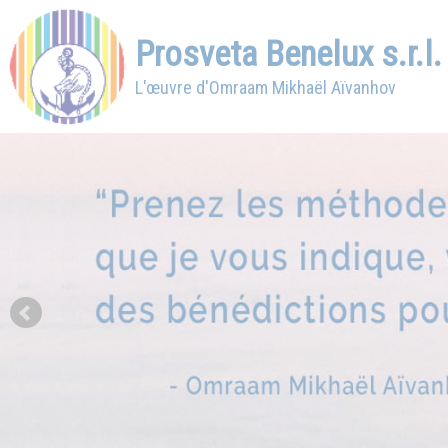
Prosveta Benelux s.r.l.
L'œuvre d'Omraam Mikhaël Aïvanhov
Prev