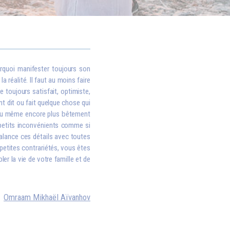
rquoi manifester toujours son
 réalité. Il faut au moins faire
e toujours satisfait, optimiste,
nt dit ou fait quelque chose qui
, ou même encore plus bêtement
i petits inconvénients comme si
balance ces détails avec toutes
petites contrariétés, vous êtes
er la vie de votre famille et de
Omraam Mikhaël Aïvanhov