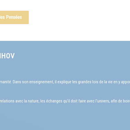
 des Pensées
NHOV
nité. Dans son enseignement, il explique les grandes lois de la vie en y appo
ations avec la nature, les échanges qu'il doit faire avec l'univers, afin de boi