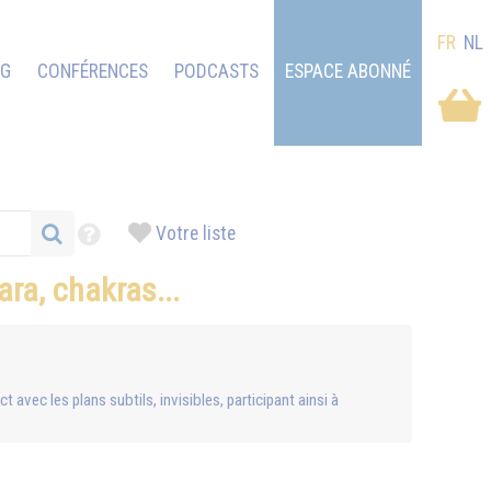
FR
NL
OG
CONFÉRENCES
PODCASTS
ESPACE ABONNÉ
Votre liste
hara, chakras...
avec les plans subtils, invisibles, participant ainsi à