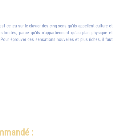
t ce jeu sur le clavier des cinq sens qu’ils appellent culture et
s limités, parce qu'ils n'appartiennent qu'au plan physique et
Pour éprouver des sensations nouvelles et plus riches, il faut
ommandé :