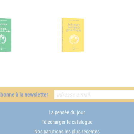
abonne à la newsletter
La pensée du jour
Télécharger le catalogue
Nos parutions les plus récentes