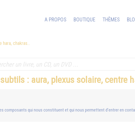
A PROPOS
BOUTIQUE
THÈMES
BL
e hara, chakras...
subtils : aura, plexus solaire, centre 
es composants qui nous constituent et qui nous permettent d’entrer en contact 