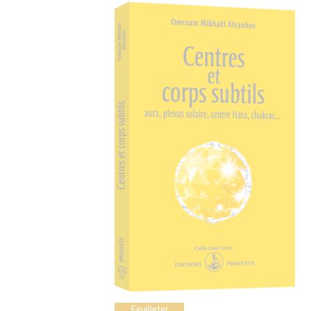
Feuilleter