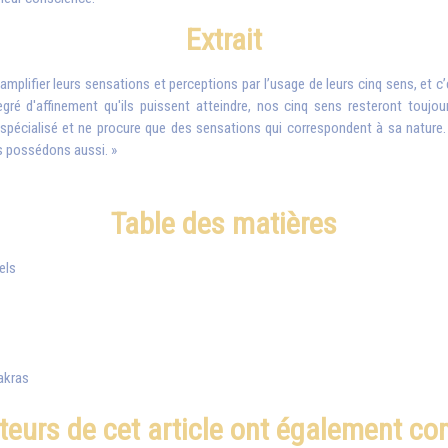
Extrait
mplifier leurs sensations et perceptions par l’usage de leurs cinq sens, et c’es
egré d'affinement qu'ils puissent atteindre, nos cinq sens resteront toujour
spécialisé et ne procure que des sensations qui correspondent à sa nature. 
us possédons aussi. »
Table des matières
els
akras
teurs de cet article ont également c