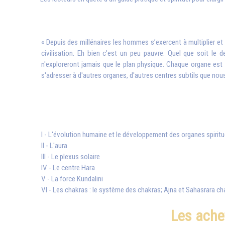
« Depuis des millénaires les hommes s’exercent à multiplier et a
civilisation. Eh bien c’est un peu pauvre. Quel que soit le d
n'exploreront jamais que le plan physique. Chaque organe est 
s'adresser à d'autres organes, d'autres centres subtils que no
I - L'évolution humaine et le développement des organes spiritu
II - L'aura
III - Le plexus solaire
IV - Le centre Hara
V - La force Kundalini
VI - Les chakras : le système des chakras; Ajna et Sahasrara ch
Les ache