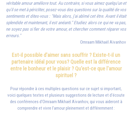
véritable amour améliore tout. Au contraire, si vous aimez quelqu'un et
qu'il se met à péricliter, posez-vous des questions sur la qualité de vos
sentiments et dites-vous : "Mais alors, j'ai abîmé cet être. Avant il était
splendide et maintenant, il est anéanti." Etudiez alors ce qui ne va pas,
ne soyez pas si fier de votre amour, et chercher comment réparer vos
erreurs."
Omraam Mikhaël Aïvanhov
Est-il possible d'aimer sans souffrir ? Existe-t-il un
partenaire idéal pour vous? Quelle est la différence
entre le bonheur et le plaisir ? Qu'est-ce que l'amour
spirituel ?
Pour répondre à ces multiples questions sur ce sujet si important,
voici quelques textes et plusieurs suggestions de lecture et d'écoute
des conférences d'
Omraam Mikhaël Aïvanhov
, qui vous aideront à
comprendre et vivre l'amour pleinement et différemment :