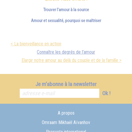
Trouver l'amour à la source
Amour et sexualité, pourquoi se maîtriser
< La bienveillance en action
Connaître les degrés de l'amour
Elargir notre amour au delà du couple et de la famille >
Je m'abonne à la newsletter
Ok !
A propos
Omraam Mikhaël Aïvanhov
Prosveta international