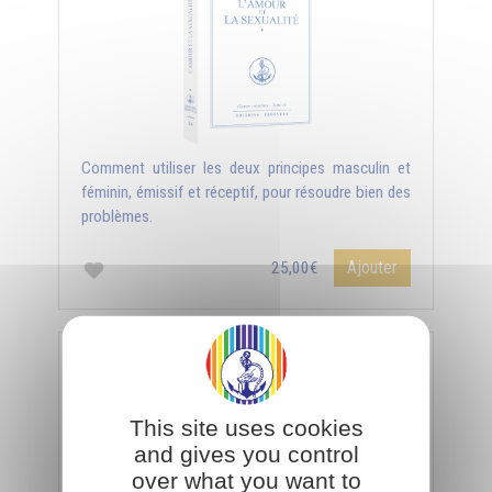
Comment utiliser les deux principes masculin et
féminin, émissif et réceptif, pour résoudre bien des
problèmes.
Ajouter
25,00€
L'amour et la sexualité (Tome 2)
This site uses cookies
and gives you control
over what you want to