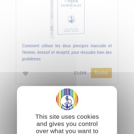
Comment utiliser les deux principes masculin et
féminin, émissif et réceptif, pour résoudre bien des
problèmes.
Ajouter
25,00€
L'amour et la sexualité (Tome 2)
This site uses cookies
and gives you control
over what you want to