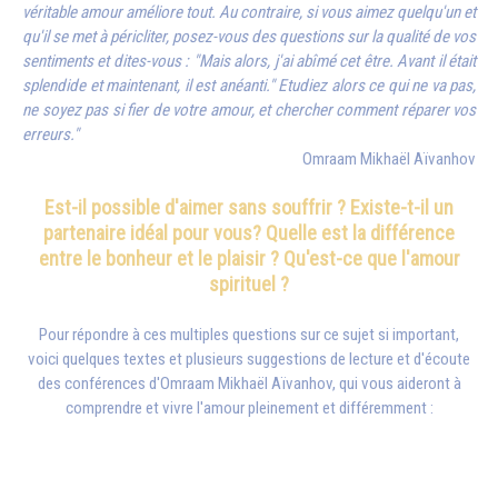
véritable amour améliore tout. Au contraire, si vous aimez quelqu'un et
qu'il se met à péricliter, posez-vous des questions sur la qualité de vos
sentiments et dites-vous : "Mais alors, j'ai abîmé cet être. Avant il était
splendide et maintenant, il est anéanti." Etudiez alors ce qui ne va pas,
ne soyez pas si fier de votre amour, et chercher comment réparer vos
erreurs."
Omraam Mikhaël Aïvanhov
Est-il possible d'aimer sans souffrir ? Existe-t-il un
partenaire idéal pour vous? Quelle est la différence
entre le bonheur et le plaisir ? Qu'est-ce que l'amour
spirituel ?
Pour répondre à ces multiples questions sur ce sujet si important,
voici quelques textes et plusieurs suggestions de lecture et d'écoute
des conférences d'
Omraam Mikhaël Aïvanhov
, qui vous aideront à
comprendre et vivre l'amour pleinement et différemment :