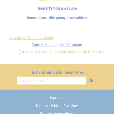
Trouver l'amour à la source
Amour et sexualité, pourquoi se maîtriser
< La bienveillance en action
Connaître les degrés de l'amour
Elargir notre amour au delà du couple et de la famille >
Je m'abonne à la newsletter
Ok !
A propos
Omraam Mikhaël Aïvanhov
Prosveta international