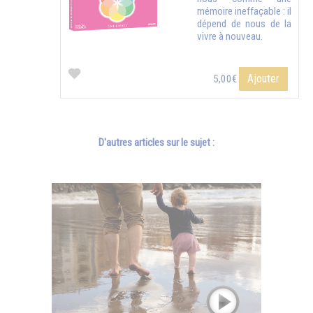
mémoire ineffaçable : il
dépend de nous de la
vivre à nouveau.
Ajouter
5,00€
D'autres articles sur le sujet :