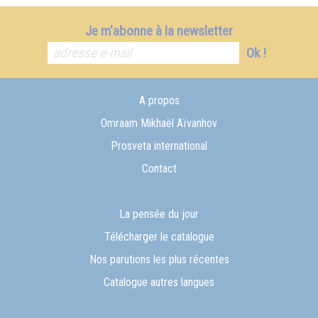
Je m'abonne à la newsletter
Ok !
A propos
Omraam Mikhaël Aïvanhov
Prosveta international
Contact
La pensée du jour
Télécharger le catalogue
Nos parutions les plus récentes
Catalogue autres langues