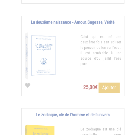
La deuxième naissance - Amour, Sagesse, Vérité
Celui qui est né une
deuxième fois sait utiliser
le pouvoir du feu sur l’eau :
il est semblable à une
source d’où jaillit l’eau
pure.
25,00€
Ajouter
Le zodiaque, clé de l'homme et de l'univers
Le zodiaque est une clé
essentielle pour