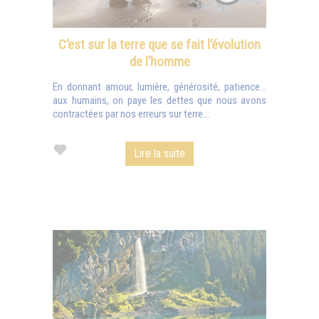
C’est sur la terre que se fait l’évolution
de l’homme
En donnant amour, lumière, générosité, patience…
aux humains, on paye les dettes que nous avons
contractées par nos erreurs sur terre...
Lire la suite