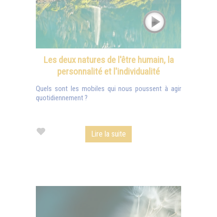
Les deux natures de l'être humain, la
personnalité et l'individualité
Quels sont les mobiles qui nous poussent à agir
quotidiennement ?
Lire la suite