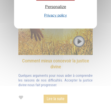
Personalize
Privacy policy
Comment mieux concevoir la justice
divine
Quelques arguments pour nous aider à comprendre
les raisons de nos difficultés. Accepter la justice
divine nous fait progresser.
Lire la suite