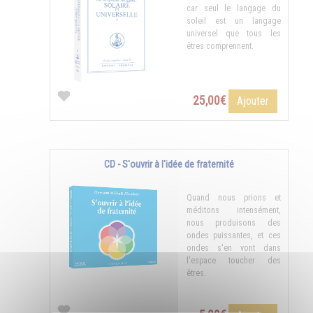
car seul le langage du
soleil est un langage
universel que tous les
êtres comprennent.
25,00€
Ajouter
CD - S'ouvrir à l'idée de fraternité
Quand nous prions et
méditons intensément,
nous produisons des
ondes puissantes, et ces
ondes s'en vont dans
l'espace toucher des
êtres.