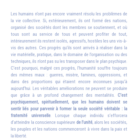
Les humains n’ont pas encore vraiment résolu les problèmes de
la vie collective. Si, extérieurement, ils ont formé des nations,
organisé des sociétés dont les membres se soutiennent, et où
tous sont au service de tous et peuvent profiter de tout,
intérieurement ils restent isolés, agressifs, hostiles les uns vis-à-
vis des autres. Ces progrès qu’ils sont arrivés à réaliser dans la
vie matérielle, pratique, dans le domaine de l’organisation ou des
techniques, ils n’ont pas su les transposer dans le plan psychique.
C’est pourquoi, malgré ces progrès, l’humanité souffre toujours
des mêmes maux : guerres, misère, famines, oppressions, et
dans des proportions qui étaient encore inconnues jusqu’à
aujourd’hui. Les véritables améliorations ne peuvent se produire
que grâce à un profond changement des mentalités.
C’est
psychiquement, spirituellement, que les humains doivent se
sentir liés pour parvenir à former la seule société véritable : la
fraternité universelle
. Lorsque chaque individu s’efforcera
d’atteindre la conscience supérieure
de l’unité
, alors les sociétés,
les peuples et les nations commenceront à vivre dans la paix et
la liberté.