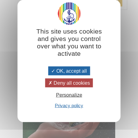
5,00€
Ajouter
This site uses cookies
and gives you control
D'autres articles sur ce sujet essentiel :
over what you want to
activate
OK, accept all
Deny all cookies
Personalize
Privacy policy