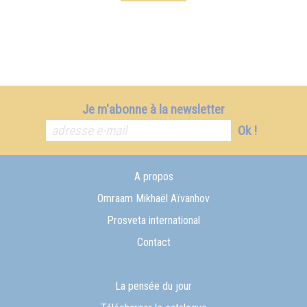
Je m'abonne à la newsletter
Ok !
A propos
Omraam Mikhaël Aïvanhov
Prosveta international
Contact
La pensée du jour