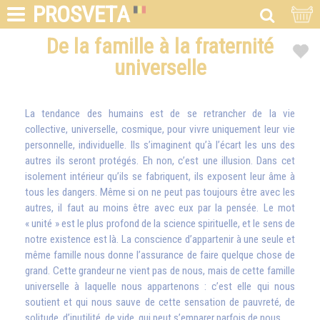
PROSVETA
De la famille à la fraternité
universelle
La tendance des humains est de se retrancher de la vie
collective, universelle, cosmique, pour vivre uniquement leur vie
personnelle, individuelle. Ils s’imaginent qu’à l’écart les uns des
autres ils seront protégés. Eh non, c’est une illusion. Dans cet
isolement intérieur qu’ils se fabriquent, ils exposent leur âme à
tous les dangers. Même si on ne peut pas toujours être avec les
autres, il faut au moins être avec eux par la pensée. Le mot
« unité » est le plus profond de la science spirituelle, et le sens de
notre existence est là. La conscience d’appartenir à une seule et
même famille nous donne l’assurance de faire quelque chose de
grand. Cette grandeur ne vient pas de nous, mais de cette famille
universelle à laquelle nous appartenons : c’est elle qui nous
soutient et qui nous sauve de cette sensation de pauvreté, de
solitude, d’inutilité, de vide, qui peut s’emparer parfois de nous.