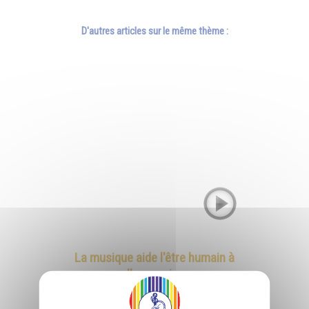
D'autres articles sur le même thème :
La musique aide l'être humain à
s'harmoniser
Pourquoi l'intelligence cosmique a poussé les êtres