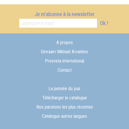
Je m'abonne à la newsletter
Ok !
A propos
Omraam Mikhaël Aïvanhov
Prosveta international
Contact
La pensée du jour
Télécharger le catalogue
Nos parutions les plus récentes
Catalogue autres langues