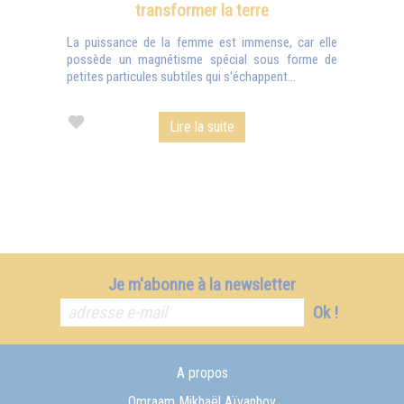
transformer la terre
La puissance de la femme est immense, car elle
possède un magnétisme spécial sous forme de
petites particules subtiles qui s'échappent...
Lire la suite
Je m'abonne à la newsletter
Ok !
A propos
Omraam Mikhaël Aïvanhov