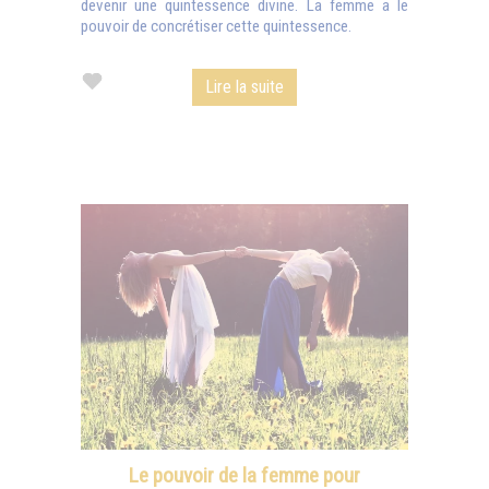
devenir une quintessence divine. La femme a le
pouvoir de concrétiser cette quintessence.
Lire la suite
Le pouvoir de la femme pour