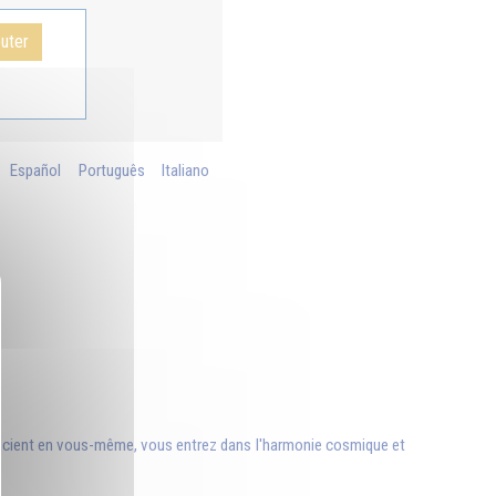
uter
Español
Português
Italiano
re conscient en vous-même, vous entrez dans l'harmonie cosmique et