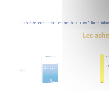
Le texte de cette brochure est paru dans :
« Les fruits de l'Arbre
Les ache