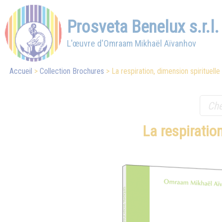
Prosveta Benelux s.r.l.
L'œuvre d'Omraam Mikhaël Aïvanhov
Accueil
Collection Brochures
La respiration, dimension spirituelle
La respiratio