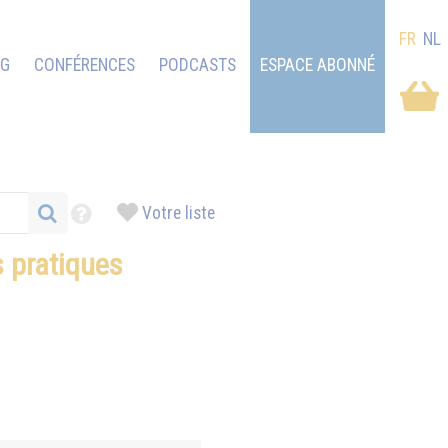
FR
NL
OG
CONFÉRENCES
PODCASTS
ESPACE ABONNÉ
Votre liste
ns pratiques