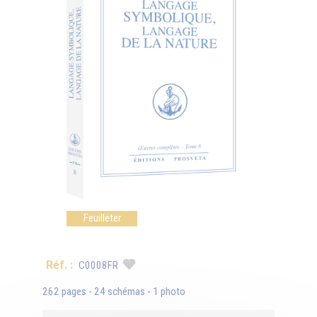
Feuilleter
Réf. :
C0008FR
262 pages - 24 schémas - 1 photo