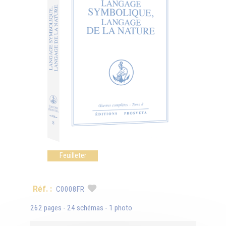
Feuilleter
Réf. :
C0008FR
262 pages - 24 schémas - 1 photo