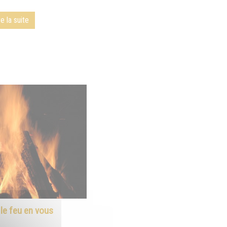
re la suite
le feu en vous