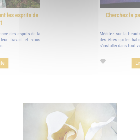
nt les esprits de
Cherchez la pa
t
ence des esprits de la
Méditez sur la beauté
 leur travail et vous
des êtres qui les habi
n...
s'installer dans tout v
ite
Li