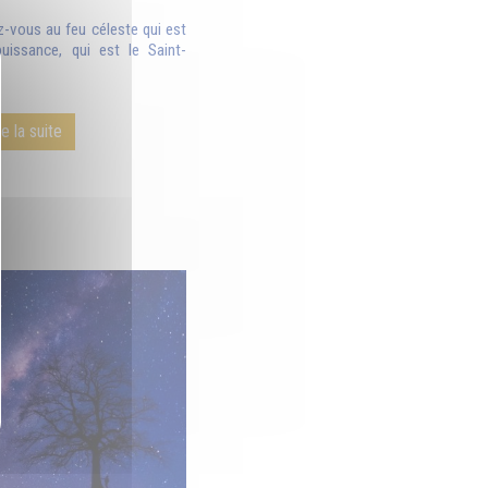
ez-vous au feu céleste qui est
puissance, qui est le Saint-
re la suite