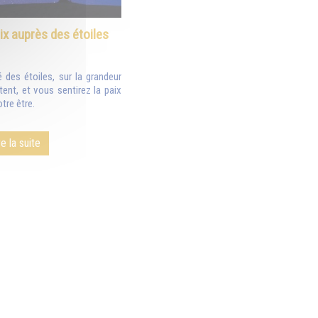
ix auprès des étoiles
 des étoiles, sur la grandeur
tent, et vous sentirez la paix
otre être.
re la suite