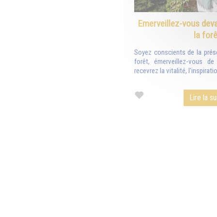
Emerveillez-vous deva
la forê
Soyez conscients de la prés
forêt, émerveillez-vous de
recevrez la vitalité, l'inspiratio
Lire la su