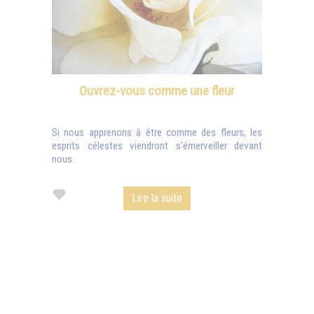
Ouvrez-vous comme une fleur
Si nous apprenons à être comme des fleurs, les
esprits célestes viendront s'émerveiller devant
nous.
Lire la suite