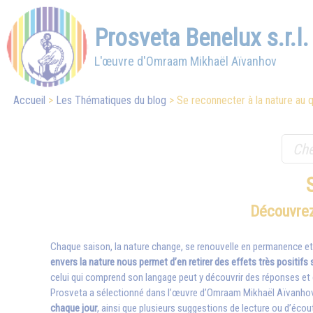
Prosveta Benelux s.r.l.
L'œuvre d'Omraam Mikhaël Aïvanhov
Accueil
Les Thématiques du blog
Se reconnecter à la nature au q
Découvrez 
Chaque saison, la nature change, se renouvelle en permanence et n
envers la nature nous permet d’en retirer des effets très positifs s
celui qui comprend son langage peut y découvrir des réponses et d
Prosveta a sélectionné dans l’œuvre d’
Omraam Mikhaël Aïvanho
chaque jour
, ainsi que plusieurs suggestions de lecture ou d’éc