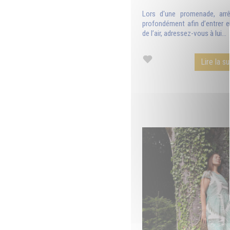
Lors d'une promenade, arrê
profondément afin d’entrer 
de l’air, adressez-vous à lui...
Lire la su