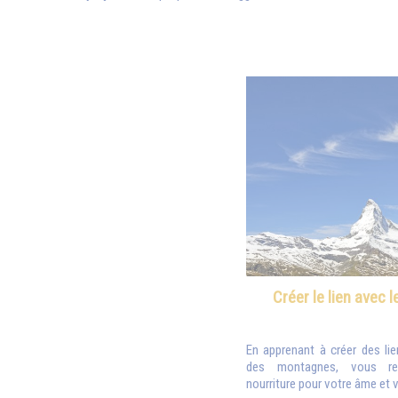
Créer le lien avec
En apprenant à créer des l
des montagnes, vous rec
nourriture pour votre âme et v