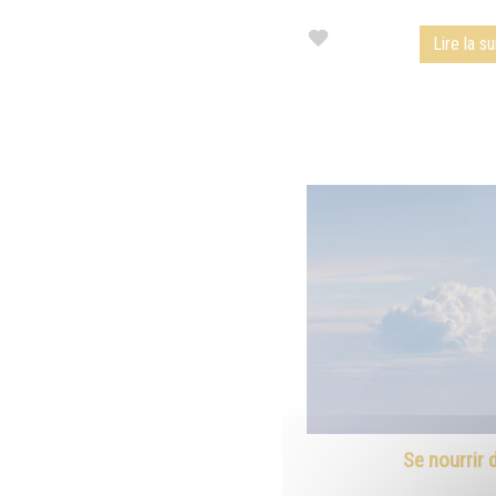
Lire la su
Se nourrir d