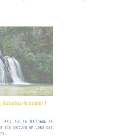
, écoutez-la couler !
l'eau, sur sa fraîcheur, sa
 et elle produira en vous des
ns.