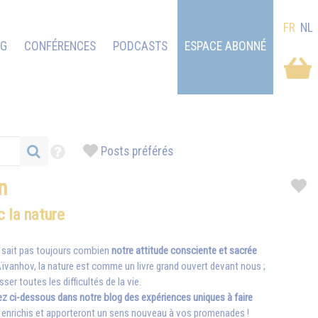
FR
NL
OG
CONFÉRENCES
PODCASTS
ESPACE ABONNÉ
Posts préférés
n
c la nature
ne sait pas toujours combien
notre attitude consciente et sacrée
vanhov, la nature est comme un livre grand ouvert devant nous ;
r toutes les difficultés de la vie.
ez ci-dessous dans notre blog des expériences uniques à faire
t enrichis et apporteront un sens nouveau à vos promenades !