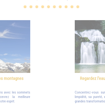
 les montagnes
Regardez l'eau
iens avec les sommets
Concentrez-vous sur 
evrez la meilleure
limpidité, sa pureté,
otre esprit.
grandes transformatio