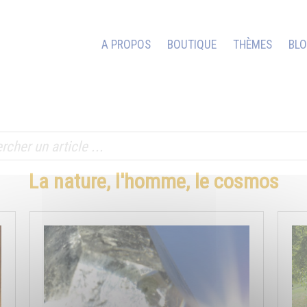
A PROPOS
BOUTIQUE
THÈMES
BL
La nature, l'homme, le cosmos