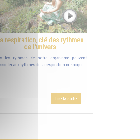
a respiration, clé des rythmes
de l'univers
s les rythmes de notre organisme peuvent
ccorder aux rythmes de la respiration cosmique.
Lire la suite