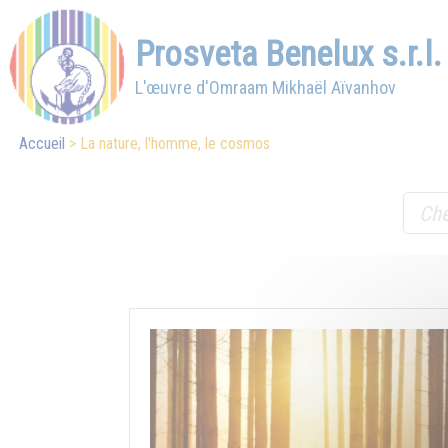
Prosveta Benelux s.r.l.
L'œuvre d'Omraam Mikhaël Aïvanhov
Accueil
La nature, l'homme, le cosmos