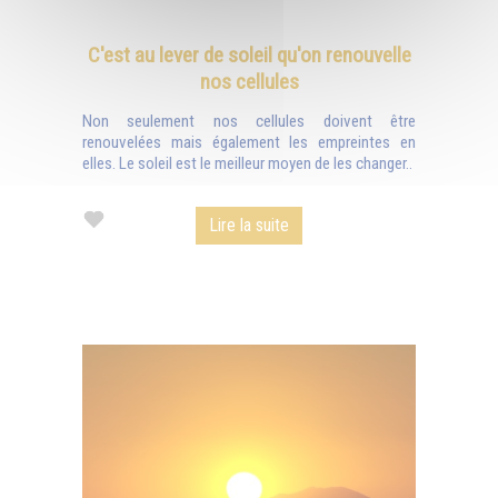
C'est au lever de soleil qu'on renouvelle
nos cellules
Non seulement nos cellules doivent être
renouvelées mais également les empreintes en
elles. Le soleil est le meilleur moyen de les changer..
Lire la suite