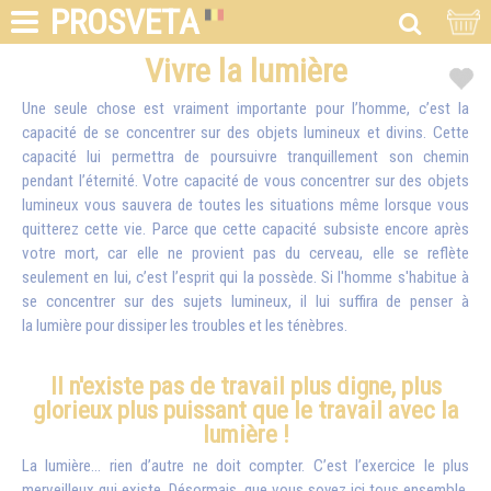
PROSVETA
Vivre la lumière
Une seule chose est vraiment importante pour l’homme, c’est la
capacité de se concentrer sur des objets lumineux et divins. Cette
capacité lui permettra de poursuivre tranquillement son chemin
pendant l’éternité. Votre capacité de vous concentrer sur des objets
lumineux vous sauvera de toutes les situations même lorsque vous
quitterez cette vie. Parce que cette capacité subsiste encore après
votre mort, car elle ne provient pas du cerveau, elle se reflète
seulement en lui, c’est l’esprit qui la possède. Si l'homme s'habitue à
se concentrer sur des sujets lumineux, il lui suffira de penser à
la lumière pour dissiper les troubles et les ténèbres.
Il n'existe pas de travail plus digne, plus
glorieux plus puissant que le travail avec la
lumière !
La lumière… rien d’autre ne doit compter. C’est l’exercice le plus
merveilleux qui existe. Désormais, que vous soyez ici tous ensemble,