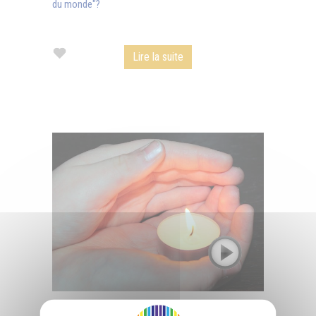
du monde"?
Lire la suite
La bougie, symbole du sacrifice