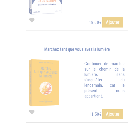
Ajouter
18,00€
Marchez tant que vous avez la lumière
Continuer de marcher
sur le chemin de la
lumière, sans
s'inquiéter du
lendemain, car le
présent nous
appartient.
Ajouter
11,50€