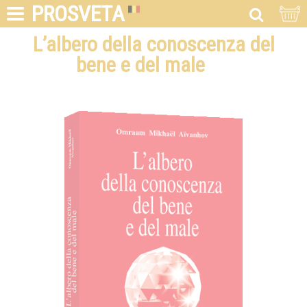
PROSVETA
L’albero della conoscenza del
bene e del male